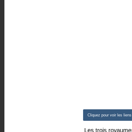
Cliquez pour voir les liens
Les trois royaume