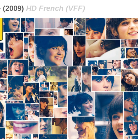
 (2009)
HD French (VFF)