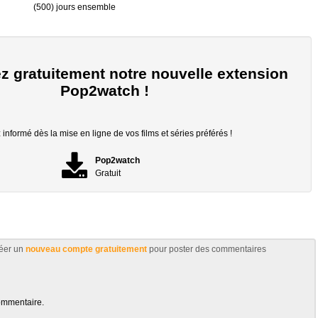
(500) jours ensemble
z gratuitement notre nouvelle extension
Pop2watch !
informé dès la mise en ligne de vos films et séries préférés !
Pop2watch
Gratuit
éer un
nouveau compte gratuitement
pour poster des commentaires
ommentaire.