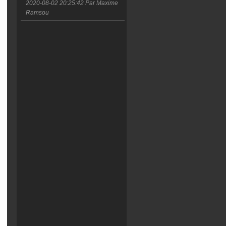
2020-08-02 20:25:42
Par Maxime
Ramsou