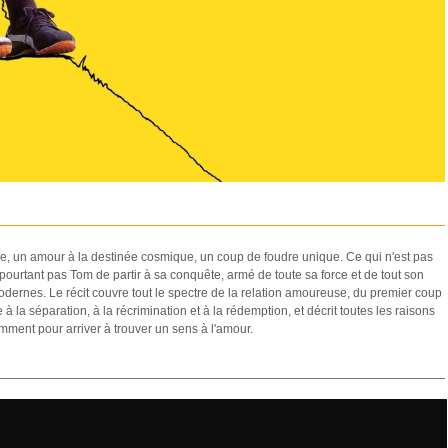
re, un amour à la destinée cosmique, un coup de foudre unique. Ce qui n'est pas
ourtant pas Tom de partir à sa conquête, armé de toute sa force et de tout son
dernes. Le récit couvre tout le spectre de la relation amoureuse, du premier coup
la séparation, à la récrimination et à la rédemption, et décrit toutes les raisons
mment pour arriver à trouver un sens à l'amour.