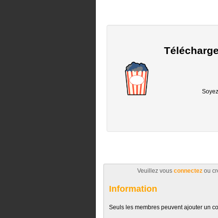
Télécharge
Soyez 
Veuillez vous
connectez
ou cr
Information
Seuls les membres peuvent ajouter un c