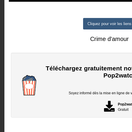
Cliquez pour voir les liens
Crime d'amour
Téléchargez gratuitement no
Pop2watc
Soyez informé dès la mise en ligne de vo
Pop2wa
Gratuit