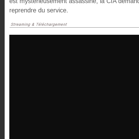
est mystérieusement assassiné, la CIA deman
reprendre du service.