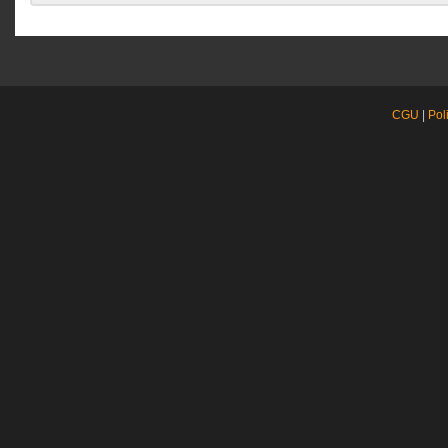
CGU
|
Pol