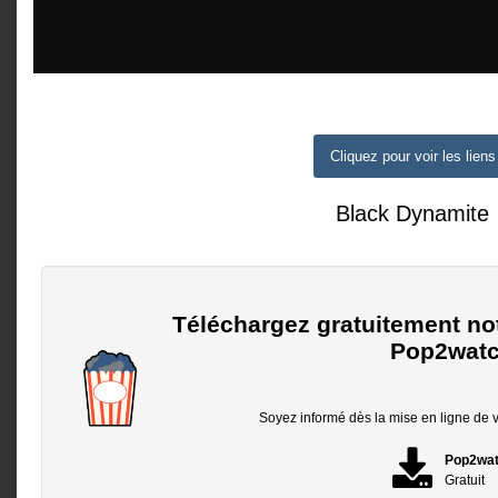
Cliquez pour voir les liens
Black Dynamite
Téléchargez gratuitement no
Pop2watc
Soyez informé dès la mise en ligne de vo
Pop2wa
Gratuit