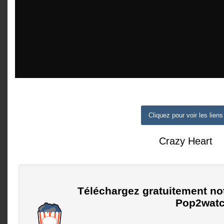
Cliquez pour voir les liens
Crazy Heart
Téléchargez gratuitement no
Pop2watc