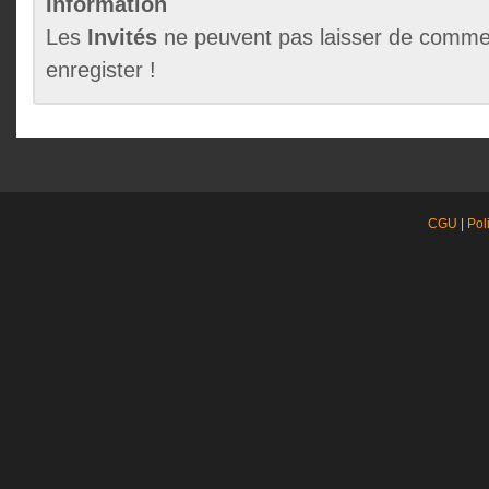
Information
Les
Invités
ne peuvent pas laisser de commen
enregister !
CGU
|
Pol