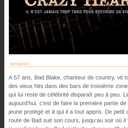
A 57 ans, Bad Blake, chanteur de country, vit to
des vieux hits dans des bars de troisième zone
qui lui reste de célébrité disparaît peu à peu. 
aujourd'hui, c'est de faire la première partie 
jeune protégé et à qui il a tout appris. De petit 
route de Bad suit son cours, jusqu'au soir où il 