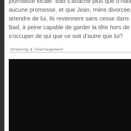
journaliste locale. Bad s'attache plus que d'hab
aucune promesse, et que Jean, mère divorcée, s
attendre de lui, ils reviennent sans cesse dans l
Bad, à peine capable de garder la tête hors de l
s'occuper de qui que ce soit d'autre que lui?