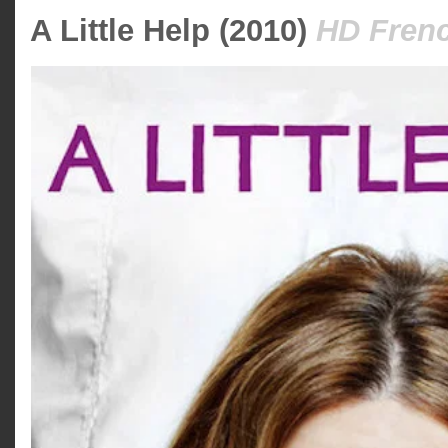
A Little Help (2010)
HD Frenc