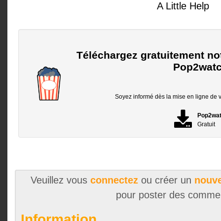
A Little Help
Téléchargez gratuitement no
Pop2watc
Soyez informé dès la mise en ligne de vo
Pop2wa
Gratuit
Veuillez vous
connectez
ou créer un
nouve
pour poster des comme
Information