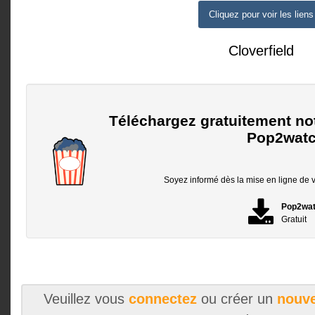
Cliquez pour voir les liens
Cloverfield
Téléchargez gratuitement no
Pop2watc
Soyez informé dès la mise en ligne de vo
Pop2wa
Gratuit
Veuillez vous
connectez
ou créer un
nouve