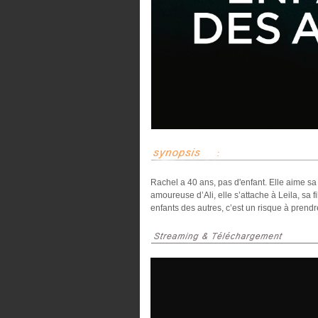
Rachel a 40 ans, pas d'enfant. Elle aime sa 
amoureuse d’Ali, elle s’attache à Leila, sa f
enfants des autres, c’est un risque à pren