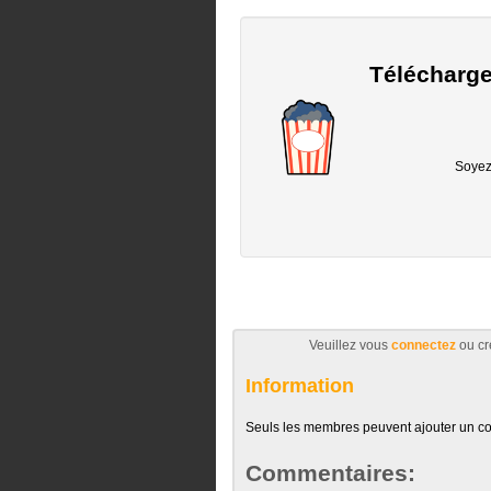
Télécharge
Soyez 
Veuillez vous
connectez
ou cr
Information
Seuls les membres peuvent ajouter un c
Commentaires: