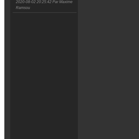
2020-08-02 20:25:42
Par Maxime
Ramsou