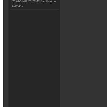
2020-08-02 20:25:42
Par Maxime
Ramsou