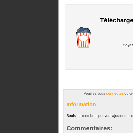
Télécharge
Soyez 
Veuillez vous
connectez
ou cr
Information
Seuls les membres peuvent ajouter un c
Commentaires: