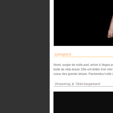
Nomi, surgie de nulle part, arrive à Vegas
boite de strip-tease. Elle est dotée d'un ré
coeur des grands shows. Parviendra-t-elle