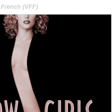
French (VFF)