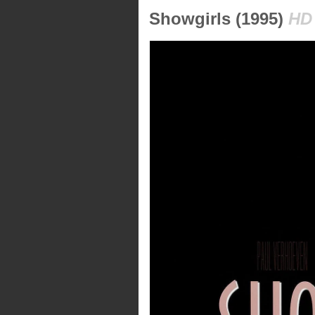
Showgirls (1995)
HD 