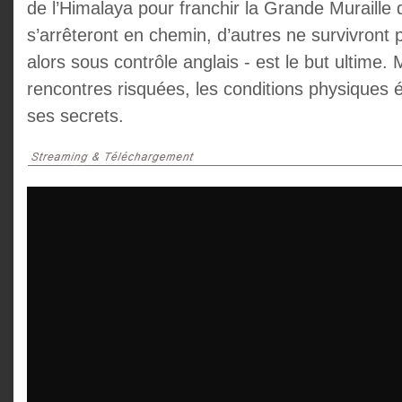
de l’Himalaya pour franchir la Grande Muraille 
s’arrêteront en chemin, d’autres ne survivront 
alors sous contrôle anglais - est le but ultime. 
rencontres risquées, les conditions physiques 
ses secrets.