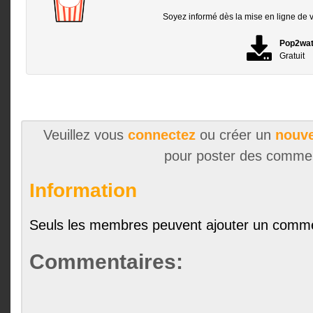
Soyez informé dès la mise en ligne de vo
Pop2wa
Gratuit
Veuillez vous
connectez
ou créer un
nouve
pour poster des comme
Information
Seuls les membres peuvent ajouter un comme
Commentaires: