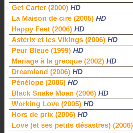
Get Carter (2000)
HD
La Maison de cire (2005)
HD
Happy Feet (2006)
HD
Astérix et les Vikings (2006)
HD
Peur Bleue (1999)
HD
Mariage à la grecque (2002)
HD
Dreamland (2006)
HD
Pénélope (2006)
HD
Black Snake Moan (2006)
HD
Working Love (2005)
HD
Hors de prix (2006)
HD
Love (et ses petits désastres) (2006