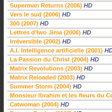
Superman Returns (2006)
HD
Vers le sud (2006)
HD
300 (2007)
HD
Lettres d'Iwo Jima (2006)
HD
Irréversible (2002)
HD
A.I. Intelligence artificielle (2001)
H
La Passion du Christ (2004)
HD
Matrix Revolutions (2003)
HD
Matrix Reloaded (2003)
HD
Summer Storm (2004)
HD
Monsieur Ibrahim et les fleurs du C
Catwoman (2004)
HD