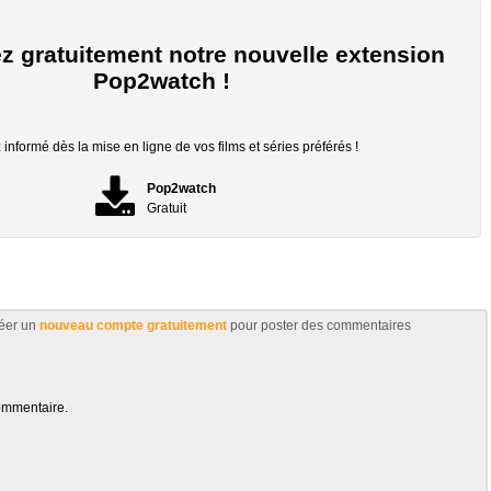
z gratuitement notre nouvelle extension
Pop2watch !
informé dès la mise en ligne de vos films et séries préférés !
Pop2watch
Gratuit
éer un
nouveau compte gratuitement
pour poster des commentaires
ommentaire.