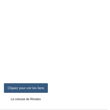
Cliquez pour voir les liens
Le colosse de Rhodes