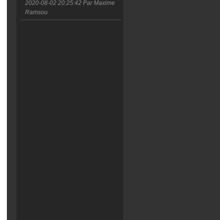
2020-08-02 20:25:42
Par Maxime
Ramsou