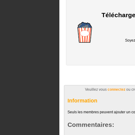
Télécharge
Soyez 
Veuillez vous
connectez
ou cr
Information
Seuls les membres peuvent ajouter un c
Commentaires: