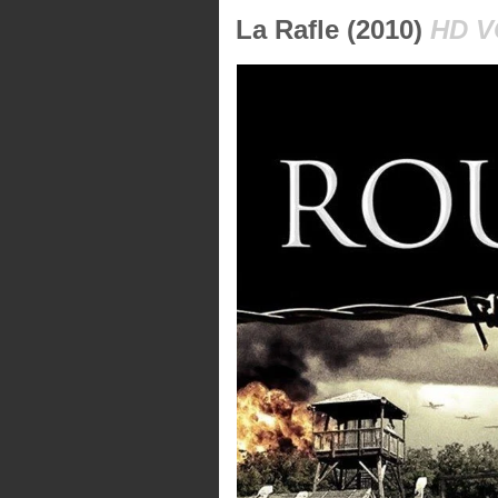
La Rafle (2010)
HD V