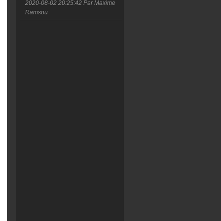
2020-08-02 20:25:42
Par Maxime
Ramsou