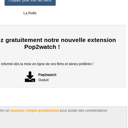
Cliquez pour voir les liens
La Rafle
z gratuitement notre nouvelle extension
Pop2watch !
informé dès la mise en ligne de vos films et séries préférés !
Pop2watch
Gratuit
éer un
nouveau compte gratuitement
pour poster des commentaires