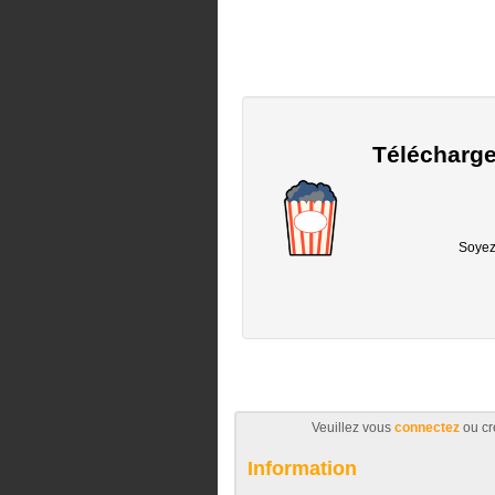
Télécharge
Soyez 
Veuillez vous
connectez
ou cr
Information