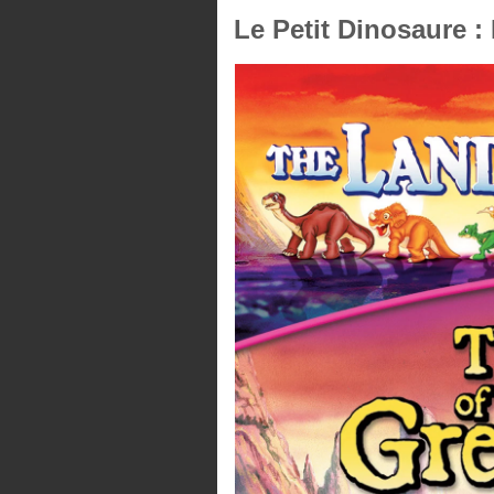
Le Petit Dinosaure :