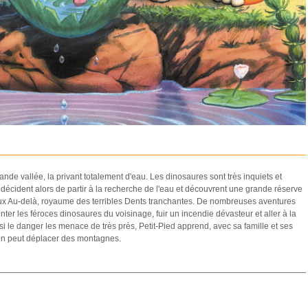
de vallée, la privant totalement d'eau. Les dinosaures sont très inquiets et
s décident alors de partir à la recherche de l'eau et découvrent une grande réserve
ieux Au-delà, royaume des terribles Dents tranchantes. De nombreuses aventures
onter les féroces dinosaures du voisinage, fuir un incendie dévasteur et aller à la
si le danger les menace de très près, Petit-Pied apprend, avec sa famille et ses
, on peut déplacer des montagnes.