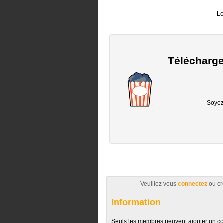
Le
Télécharge
Soyez 
Veuillez vous
connectez
ou cr
Information
Seuls les membres peuvent ajouter un c