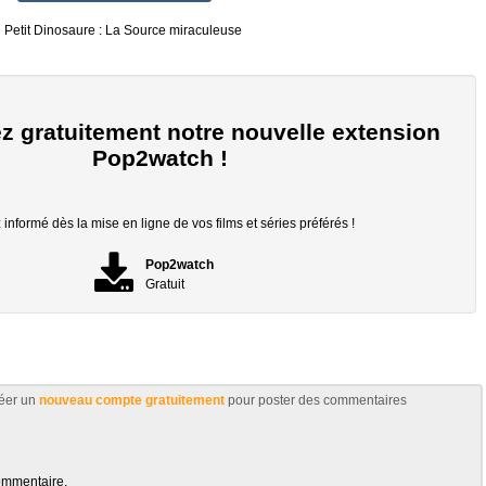
 Petit Dinosaure : La Source miraculeuse
z gratuitement notre nouvelle extension
Pop2watch !
informé dès la mise en ligne de vos films et séries préférés !
Pop2watch
Gratuit
éer un
nouveau compte gratuitement
pour poster des commentaires
ommentaire.