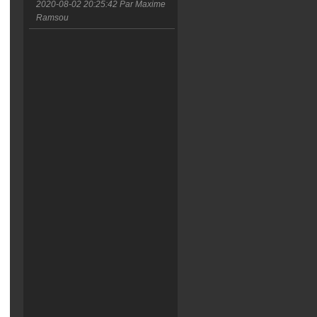
2020-08-02 20:25:42
Par Maxime
Ramsou