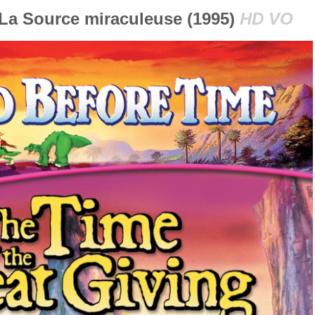
 La Source miraculeuse (1995)
HD VO