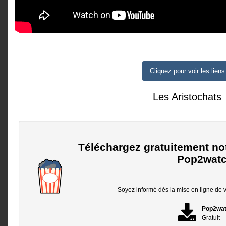
Cliquez pour voir les liens
Les Aristochats
Téléchargez gratuitement no
Pop2watc
Soyez informé dès la mise en ligne de vo
Pop2wa
Gratuit