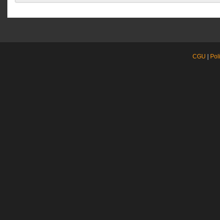
CGU
|
Pol