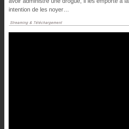
avoir administré une drogue, il les emporte à 
intention de les noyer…