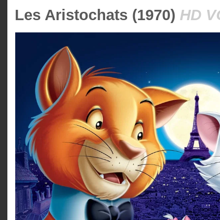
Les Aristochats (1970)
HD V