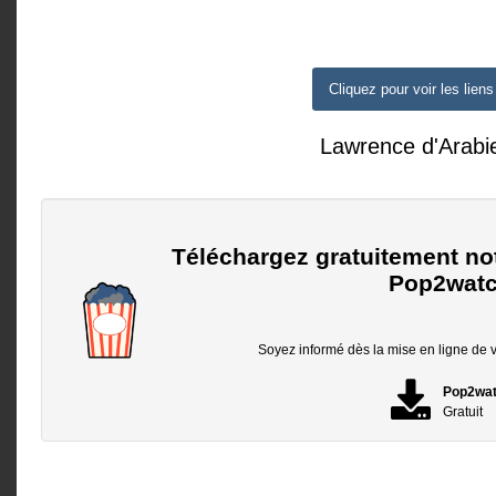
Cliquez pour voir les liens
Lawrence d'Arabi
Téléchargez gratuitement no
Pop2watc
Soyez informé dès la mise en ligne de vo
Pop2wa
Gratuit