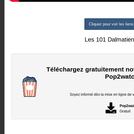
Cliquez pour voir les liens
Les 101 Dalmatie
Téléchargez gratuitement no
Pop2watc
Soyez informé dès la mise en ligne de vo
Pop2wa
Gratuit