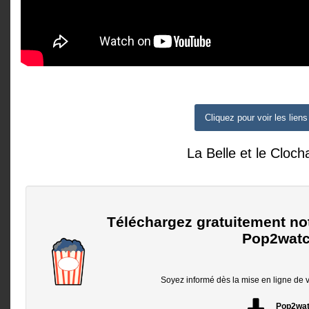
Cliquez pour voir les liens
La Belle et le Cloch
Téléchargez gratuitement no
Pop2watc
Soyez informé dès la mise en ligne de vo
Pop2wa