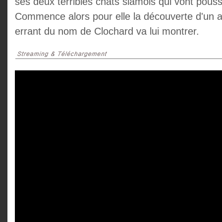
ses deux terribles chats siamois qui vont pouss
Commence alors pour elle la découverte d'un 
errant du nom de Clochard va lui montrer.