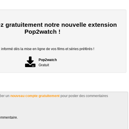
z gratuitement notre nouvelle extension
Pop2watch !
informé dès la mise en ligne de vos films et séries préférés !
Pop2watch
Gratuit
éer un
nouveau compte gratuitement
pour poster des commentaires
ommentaire.