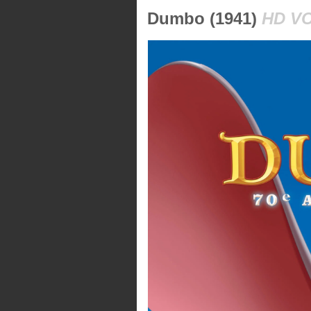
Dumbo (1941)
HD V