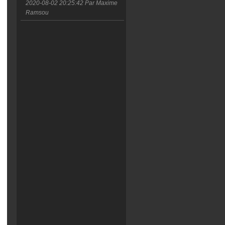
2020-08-02 20:25:42
Par Maxime
Ramsou