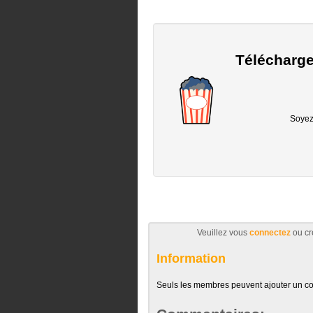
Télécharge
Soyez 
Veuillez vous
connectez
ou cr
Information
Seuls les membres peuvent ajouter un c