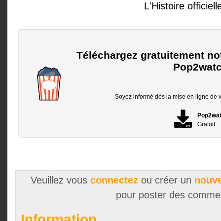
L'Histoire officiell
Téléchargez gratuitement no
Pop2watc
Soyez informé dès la mise en ligne de vo
Pop2wa
Gratuit
Veuillez vous
connectez
ou créer un
nouve
pour poster des comme
Information