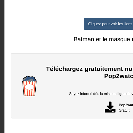
Cliquez pour voir les liens
Batman et le masque 
Téléchargez gratuitement no
Pop2watc
Soyez informé dès la mise en ligne de vo
Pop2wa
Gratuit