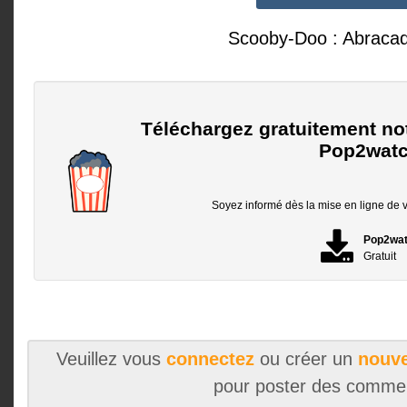
Scooby-Doo : Abraca
Téléchargez gratuitement no
Pop2watc
Soyez informé dès la mise en ligne de vo
Pop2wa
Gratuit
Veuillez vous
connectez
ou créer un
nouve
pour poster des comme