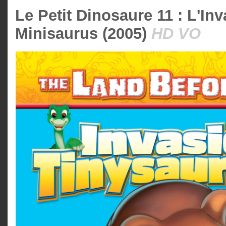
Le Petit Dinosaure 11 : L'In
Minisaurus (2005)
HD VO