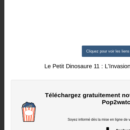
Cliquez pour voir les liens
Le Petit Dinosaure 11 : L'Invasio
Téléchargez gratuitement no
Pop2watc
Soyez informé dès la mise en ligne de vo