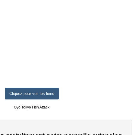
Cliquez pour voir les liens
Gyo Tokyo Fish Attack