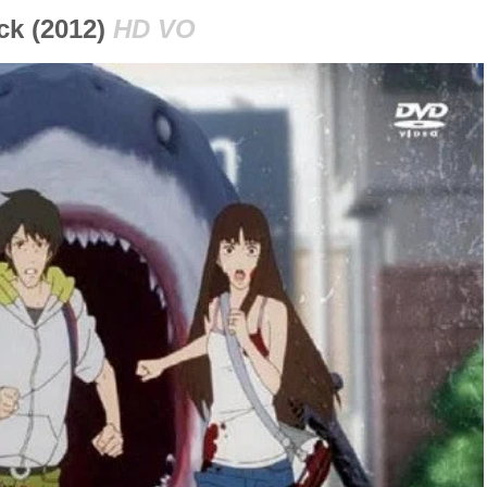
ck (2012)
HD VO