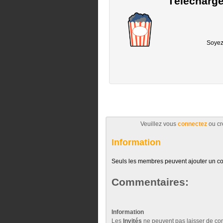
Télécharge
Soyez 
Veuillez vous
connectez
ou cr
Information
Seuls les membres peuvent ajouter un c
Commentaires:
Information
Les
Invités
ne peuvent pas laisser de com