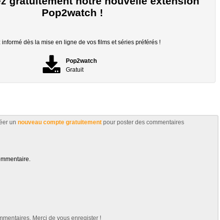
z gratuitement notre nouvelle extension
Pop2watch !
informé dès la mise en ligne de vos films et séries préférés !
Pop2watch
Gratuit
éer un
nouveau compte gratuitement
pour poster des commentaires
ommentaire.
mentaires. Merci de vous enregister !