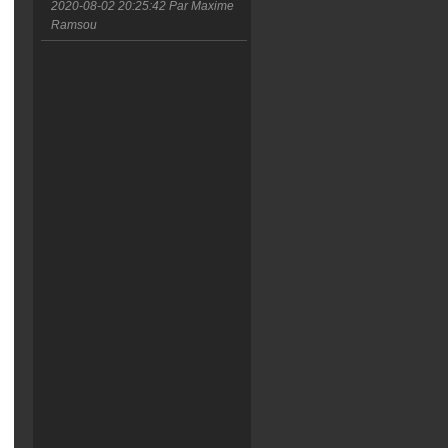
2020-08-02 20:25:42
Par Maxime
Ramsou