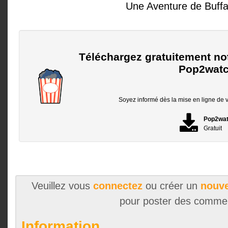
Une Aventure de Buffal
Téléchargez gratuitement no
Pop2watc
Soyez informé dès la mise en ligne de vo
Pop2wa
Gratuit
Veuillez vous
connectez
ou créer un
nouve
pour poster des comme
Information