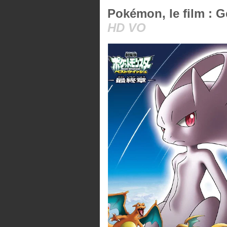
Pokémon, le film : Ge
HD VO