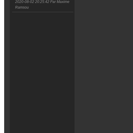
2020-08-02 20:25:42
Par Maxime
Ramsou