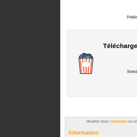
Pokémo
Télécharge
Soyez 
Veuillez vous
connectez
ou cr
Information