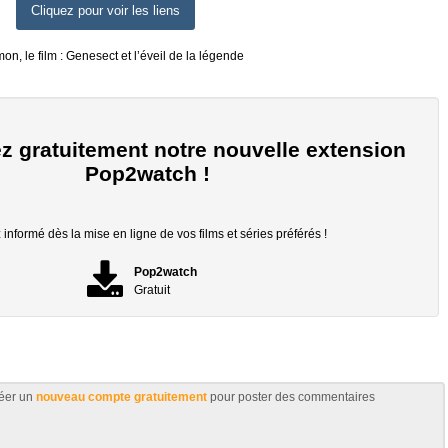
Cliquez pour voir les liens
n, le film : Genesect et l’éveil de la légende
z gratuitement notre nouvelle extension
Pop2watch !
informé dès la mise en ligne de vos films et séries préférés !
Pop2watch
Gratuit
éer un
nouveau compte gratuitement
pour poster des commentaires