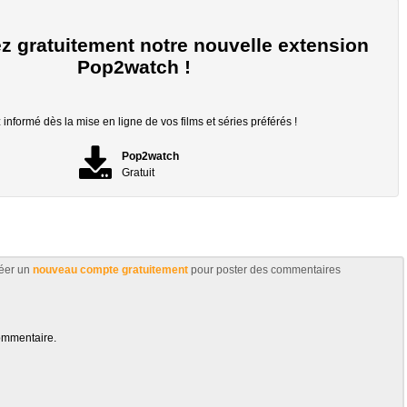
z gratuitement notre nouvelle extension
Pop2watch !
informé dès la mise en ligne de vos films et séries préférés !
Pop2watch
Gratuit
éer un
nouveau compte gratuitement
pour poster des commentaires
ommentaire.