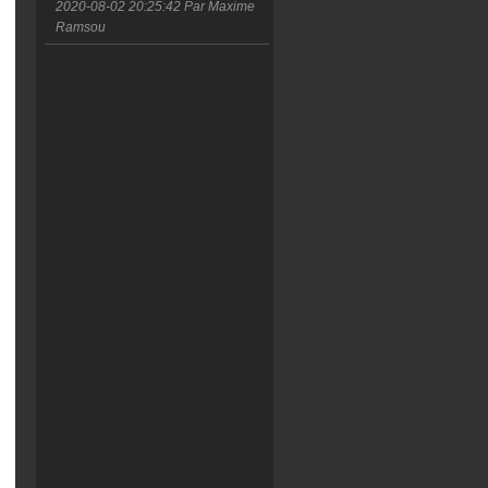
2020-08-02 20:25:42
Par Maxime
Ramsou