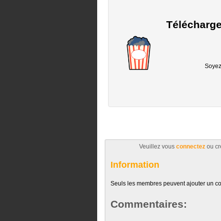
Télécharge
Soyez 
Veuillez vous
connectez
ou cr
Information
Seuls les membres peuvent ajouter un c
Commentaires: