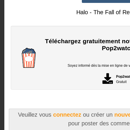
Halo - The Fall of R
Téléchargez gratuitement no
Pop2watc
Soyez informé dès la mise en ligne de vo
Pop2wa
Gratuit
Veuillez vous
connectez
ou créer un
nouve
pour poster des comme