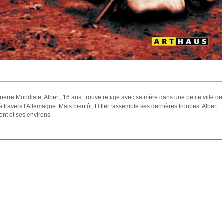
erre Mondiale, Albert, 16 ans, trouve refuge avec sa mère dans une petite ville de
ravers l'Allemagne. Mais bientôt, Hitler rassemble ses dernières troupes. Albert
ont et ses environs.