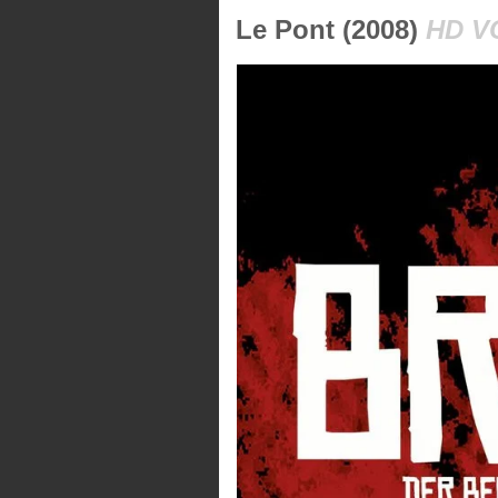
Le Pont (2008)
HD V