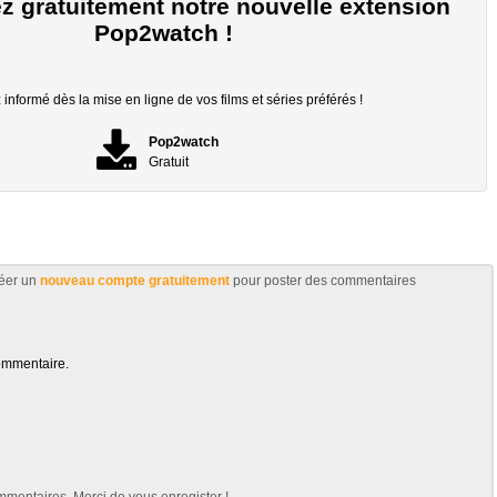
z gratuitement notre nouvelle extension
Pop2watch !
informé dès la mise en ligne de vos films et séries préférés !
Pop2watch
Gratuit
éer un
nouveau compte gratuitement
pour poster des commentaires
ommentaire.
mentaires. Merci de vous enregister !