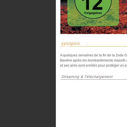
A quelques semaines de la fin de la 2nde Gu
Bavière après les bombardements massifs à t
et ses amis sont enrôlés pour protéger un p