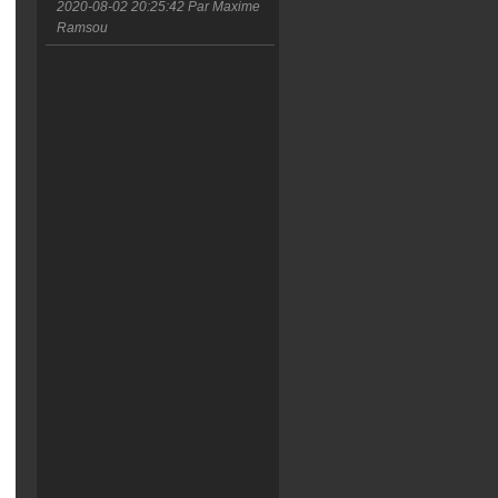
2020-08-02 20:25:42
Par Maxime
Ramsou