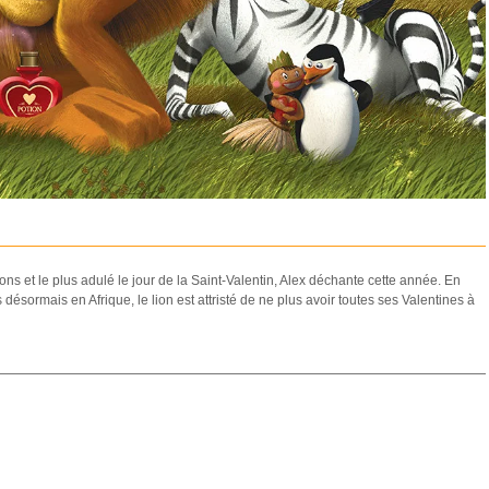
ions et le plus adulé le jour de la Saint-Valentin, Alex déchante cette année. En
s désormais en Afrique, le lion est attristé de ne plus avoir toutes ses Valentines à