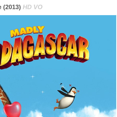
e (2013)
HD VO