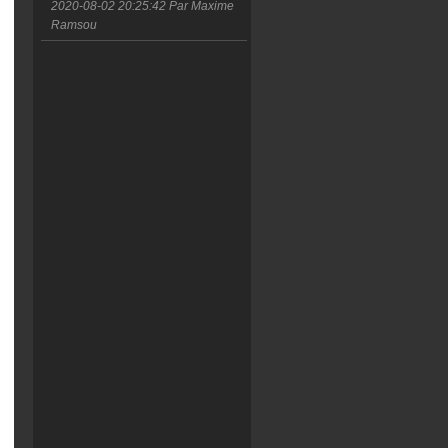
2020-08-02 20:25:42
Par Maxime
Ramsou