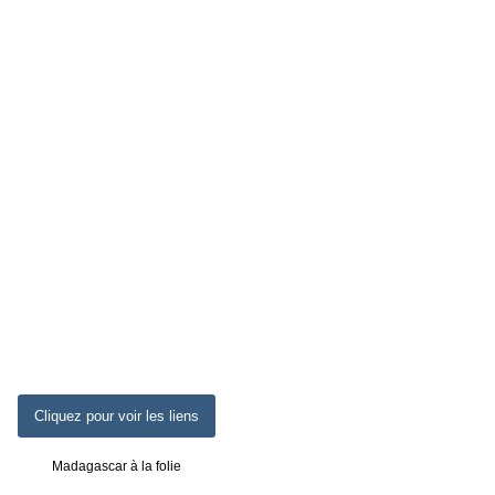
Cliquez pour voir les liens
Madagascar à la folie