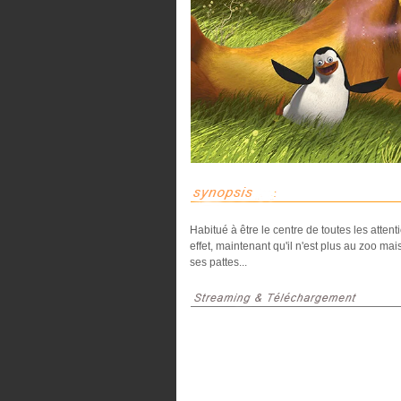
Habitué à être le centre de toutes les attent
effet, maintenant qu'il n'est plus au zoo mai
ses pattes...