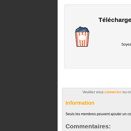
Télécharge
Soyez 
Veuillez vous
connectez
ou cr
Information
Seuls les membres peuvent ajouter un c
Commentaires: