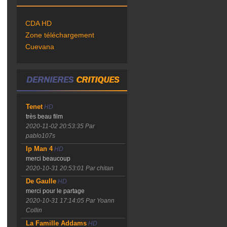
CDA HD
Zone téléchargement
Cuevana
Tenet
HD
très beau film
2020-11-02 20:53:35
Par
pablo107s
Ip Man 4
HD
merci beaucoup
2020-10-31 20:53:01
Par chitan
De Gaulle
HD
merci pour le partage
2020-10-31 17:14:05
Par Yoann
Collin
La Famille Addams
HD