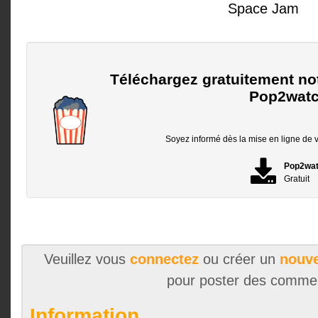
Space Jam
Téléchargez gratuitement no
Pop2watc
Soyez informé dès la mise en ligne de vo
Pop2wa
Gratuit
Veuillez vous
connectez
ou créer un
nouve
pour poster des comme
Information