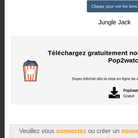
Cliquez pour voir les liens
Jungle Jack
Téléchargez gratuitement no
Pop2watc
Soyez informé dès la mise en ligne de vo
Pop2wa
Gratuit
Veuillez vous
connectez
ou créer un
nouve