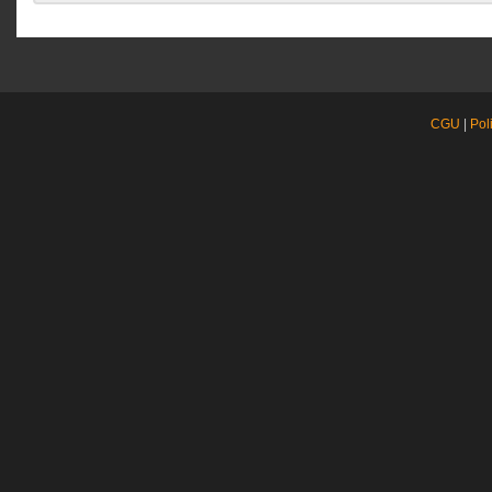
CGU
|
Pol