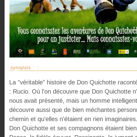
La "véritable" histoire de Don Quichotte racon
: Rucio. Où l'on découvre que Don Quichotte n'é
nous avait présenté, mais un homme intelligent
découvre aussi que de bien méchantes person
chemin et qu'elles n'étaient en rien imaginaire
Don Quichotte et ses compagnons étaient bie