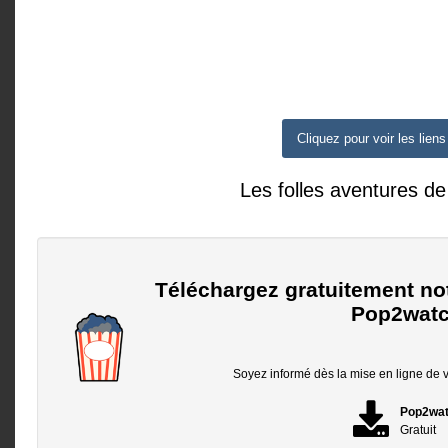
Cliquez pour voir les liens
Les folles aventures d
Téléchargez gratuitement no
Pop2watc
Soyez informé dès la mise en ligne de vo
Pop2wa
Gratuit