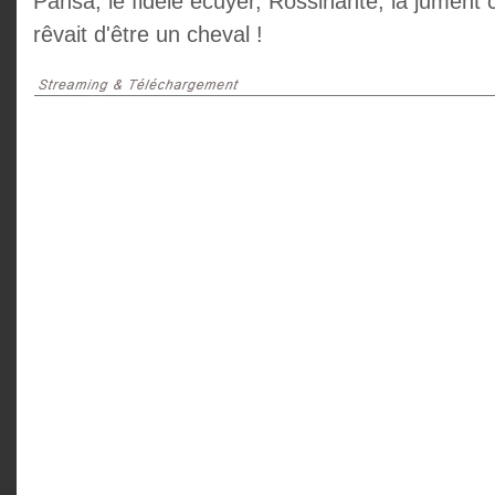
Pansa, le fidèle écuyer, Rossinante, la jument c
rêvait d'être un cheval !