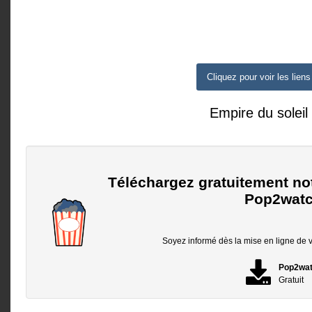
Cliquez pour voir les liens
Empire du soleil
Téléchargez gratuitement no
Pop2watc
Soyez informé dès la mise en ligne de vo
Pop2wa
Gratuit