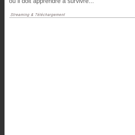
où il doit apprendre à survivre...