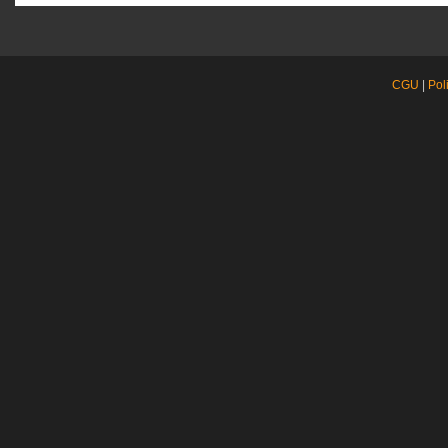
CGU
|
Pol