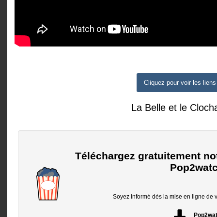
Cliquez pour voir les liens
La Belle et le Cloch
Téléchargez gratuitement no
Pop2watc
Soyez informé dès la mise en ligne de vo
Pop2wa