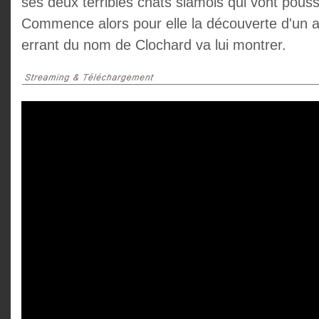
ses deux terribles chats siamois qui vont pouss
Commence alors pour elle la découverte d'un 
errant du nom de Clochard va lui montrer.