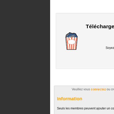
Télécharge
Soyez 
Veuillez vous
connectez
ou cr
Information
Seuls les membres peuvent ajouter un c