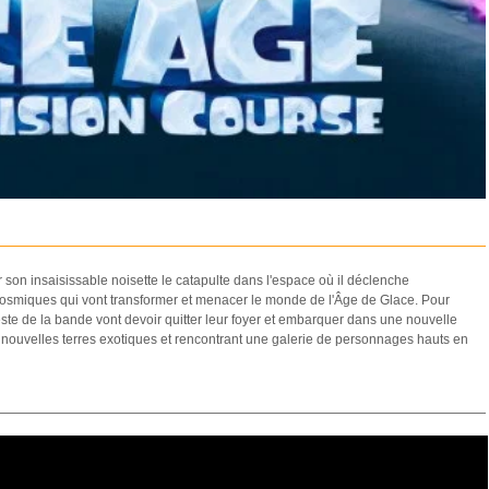
son insaisissable noisette le catapulte dans l'espace où il déclenche
osmiques qui vont transformer et menacer le monde de l'Âge de Glace. Pour
este de la bande vont devoir quitter leur foyer et embarquer dans une nouvelle
nouvelles terres exotiques et rencontrant une galerie de personnages hauts en