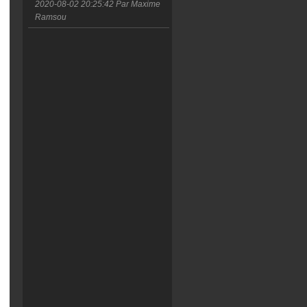
2020-08-02 20:25:42
Par Maxime
Ramsou