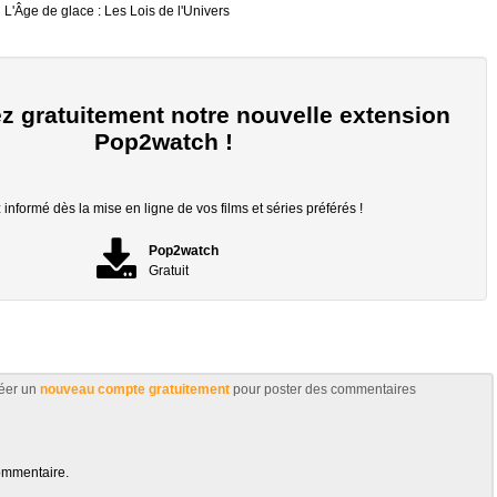
L'Âge de glace : Les Lois de l'Univers
z gratuitement notre nouvelle extension
Pop2watch !
informé dès la mise en ligne de vos films et séries préférés !
Pop2watch
Gratuit
éer un
nouveau compte gratuitement
pour poster des commentaires
ommentaire.