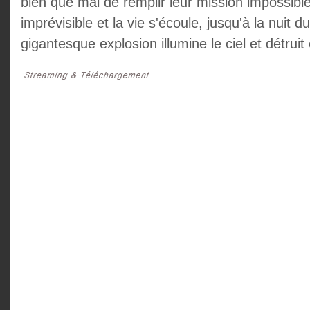
bien que mal de remplir leur mission impossibl
imprévisible et la vie s'écoule, jusqu'à la nuit 
gigantesque explosion illumine le ciel et détrui