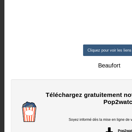
Cliquez pour voir les liens
Beaufort
Téléchargez gratuitement no
Pop2watc
Soyez informé dès la mise en ligne de vo
Pop2wa