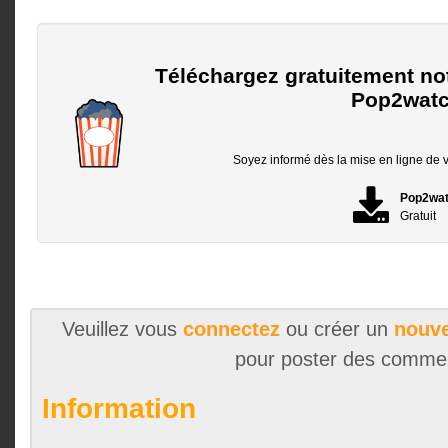
Téléchargez gratuitement no
Pop2watc
Soyez informé dès la mise en ligne de vo
Pop2wa
Gratuit
Veuillez vous
connectez
ou créer un
nouve
pour poster des comme
Information