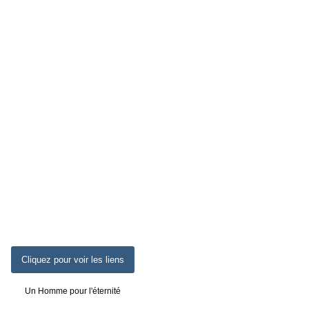
Cliquez pour voir les liens
Un Homme pour l'éternité