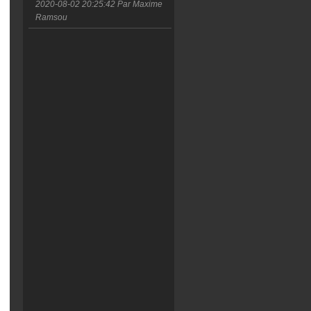
2020-08-02 20:25:42
Par Maxime
Ramsou