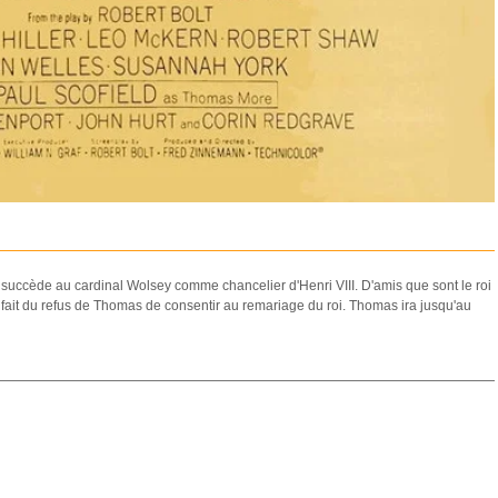
 succède au cardinal Wolsey comme chancelier d'Henri VIII. D'amis que sont le roi
u fait du refus de Thomas de consentir au remariage du roi. Thomas ira jusqu'au