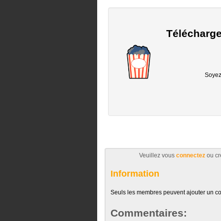
Télécharge
Soyez 
Veuillez vous
connectez
ou cr
Information
Seuls les membres peuvent ajouter un c
Commentaires: