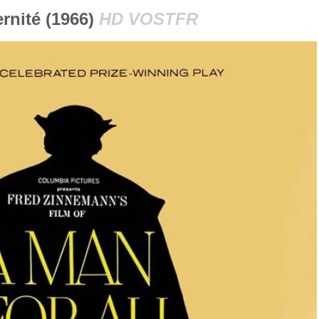
rnité (1966)
HD VOSTFR