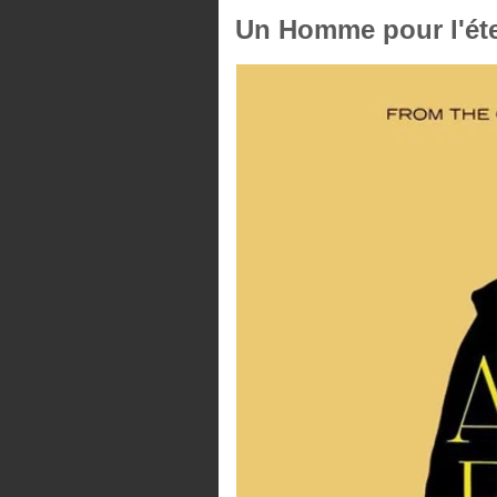
Un Homme pour l'éte