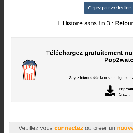
Cliquez pour voir les liens
L'Histoire sans fin 3 : Retou
Téléchargez gratuitement no
Pop2watc
Soyez informé dès la mise en ligne de vo
Pop2wa
Gratuit
Veuillez vous
connectez
ou créer un
nouve