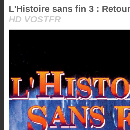
L'Histoire sans fin 3 : Retou
HD VOSTFR