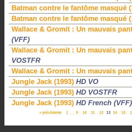
Batman contre le fantôme masqué 
Batman contre le fantôme masqué 
Wallace & Gromit : Un mauvais pan
(VFF)
Wallace & Gromit : Un mauvais pan
VOSTFR
Wallace & Gromit : Un mauvais pan
Jungle Jack (1993)
HD VO
Jungle Jack (1993)
HD VOSTFR
Jungle Jack (1993)
HD French (VFF)
« précédente
1
...
9
10
11
12
13
14
15