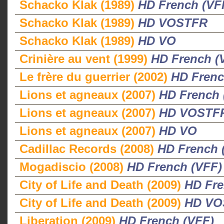
Schacko Klak (1989)
HD French (VF
Schacko Klak (1989)
HD VOSTFR
Schacko Klak (1989)
HD VO
Crinière au vent (1999)
HD French (
Le frère du guerrier (2002)
HD Frenc
Lions et agneaux (2007)
HD French 
Lions et agneaux (2007)
HD VOSTF
Lions et agneaux (2007)
HD VO
Cadillac Records (2008)
HD French 
Mogadiscio (2008)
HD French (VFF)
City of Life and Death (2009)
HD Fre
City of Life and Death (2009)
HD VO
Liberation (2009)
HD French (VFF)