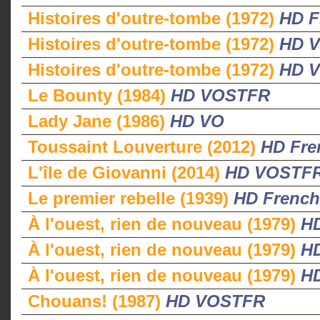
Histoires d'outre-tombe (1972)
HD F
Histoires d'outre-tombe (1972)
HD 
Histoires d'outre-tombe (1972)
HD 
Le Bounty (1984)
HD VOSTFR
Lady Jane (1986)
HD VO
Toussaint Louverture (2012)
HD Fre
L'île de Giovanni (2014)
HD VOSTF
Le premier rebelle (1939)
HD French
À l'ouest, rien de nouveau (1979)
HD
À l'ouest, rien de nouveau (1979)
H
À l'ouest, rien de nouveau (1979)
H
Chouans! (1987)
HD VOSTFR