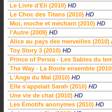
Le Livre d'Eli (2010)
HD
Le Choc des Titans (2010)
HD
Moi, moche et méchant (2010)
HD
l'Autre (2009)
HD
Alice au pays des merveilles (2010)
Toy Story 3 (2010)
HD
Prince of Persia - Les Sables du te
The Way - La Route ensemble (201
L'Ange du Mal (2010)
HD
Elle s'appelait Sarah (2010)
HD
Une vie de chat (2010)
HD
Les Emotifs anonymes (2010)
HD