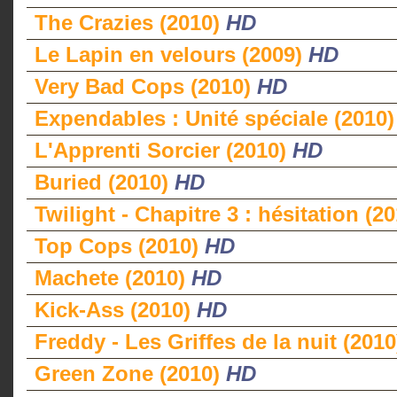
The Crazies (2010)
HD
Le Lapin en velours (2009)
HD
Very Bad Cops (2010)
HD
Expendables : Unité spéciale (2010
L'Apprenti Sorcier (2010)
HD
Buried (2010)
HD
Twilight - Chapitre 3 : hésitation (2
Top Cops (2010)
HD
Machete (2010)
HD
Kick-Ass (2010)
HD
Freddy - Les Griffes de la nuit (201
Green Zone (2010)
HD